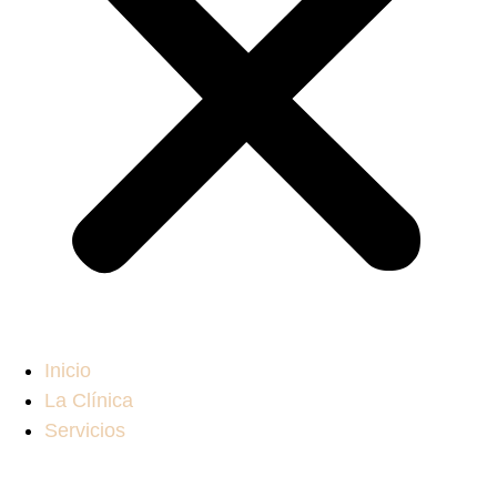
Inicio
La Clínica
Servicios