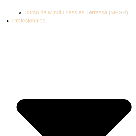
Curso de Mindfulness en Terrassa (MBSR)
Profesionales