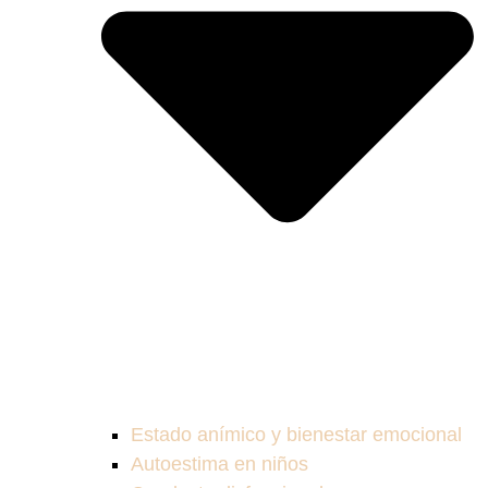
Estado anímico y bienestar emocional
Autoestima en niños