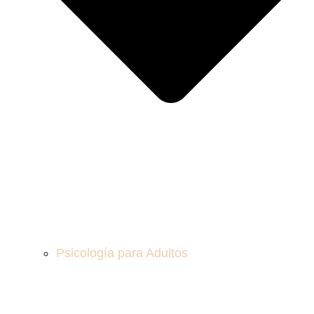
Psicología para Adultos