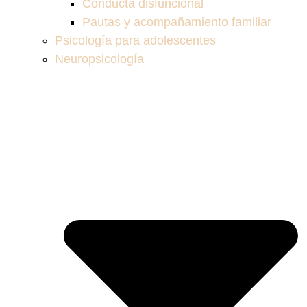
Conducta disfuncional
Pautas y acompañamiento familiar
Psicología para adolescentes
Neuropsicología