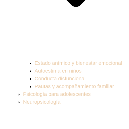
Estado anímico y bienestar emocional
Autoestima en niños
Conducta disfuncional
Pautas y acompañamiento familiar
Psicología para adolescentes
Neuropsicología