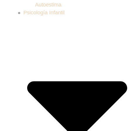
Autoestima
Psicología Infantil