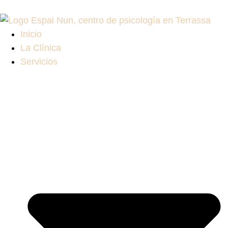
Inicio
La Clínica
Servicios