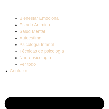
Bienestar Emocional
Estado Anímico
Salud Mental
Autoestima
Psicología Infantil
Técnicas de psicología
Neuropsicología
Ver todo
Contacto