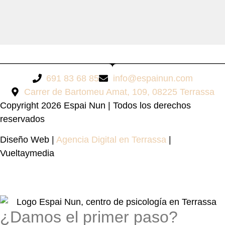
691 83 68 85
info@espainun.com
Carrer de Bartomeu Amat, 109, 08225 Terrassa
Copyright 2026 Espai Nun | Todos los derechos
reservados
Diseño Web |
Agencia Digital en Terrassa
|
Vueltaymedia
¿Damos el primer paso?