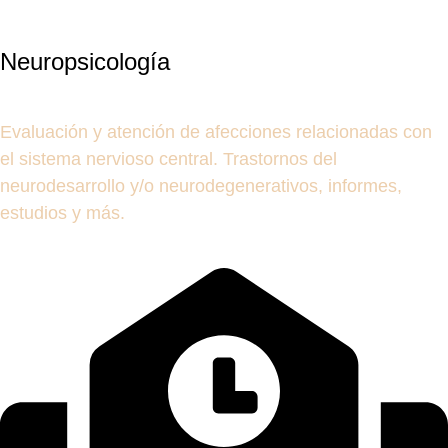
Neuropsicología
Evaluación y atención de afecciones relacionadas con
el sistema nervioso central. Trastornos del
neurodesarrollo y/o neurodegenerativos, informes,
estudios y más.