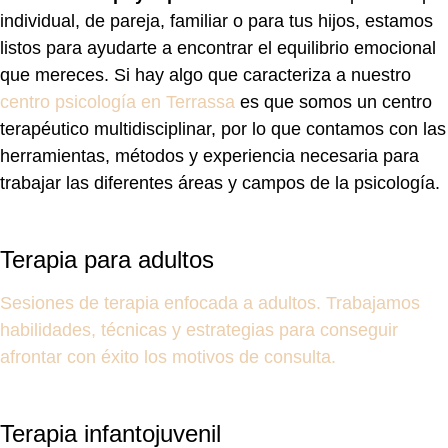
individual, de pareja, familiar o para tus hijos, estamos
listos para ayudarte a encontrar el equilibrio emocional
que mereces. Si hay algo que caracteriza a nuestro
centro psicología en Terrassa
es que somos un centro
terapéutico multidisciplinar, por lo que contamos con las
herramientas, métodos y experiencia necesaria para
trabajar las diferentes áreas y campos de la psicología.
Terapia para adultos
Sesiones de terapia enfocada a adultos. Trabajamos
habilidades, técnicas y estrategias para conseguir
afrontar con éxito los motivos de consulta.
Terapia infantojuvenil