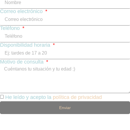
Correo electrónico
Teléfono
Disponibilidad horaria
Motivo de consulta
He leído y acepto la
política de privacidad
Enviar