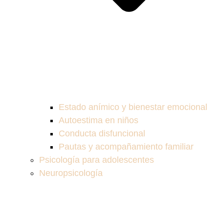
Estado anímico y bienestar emocional
Autoestima en niños
Conducta disfuncional
Pautas y acompañamiento familiar
Psicología para adolescentes
Neuropsicología