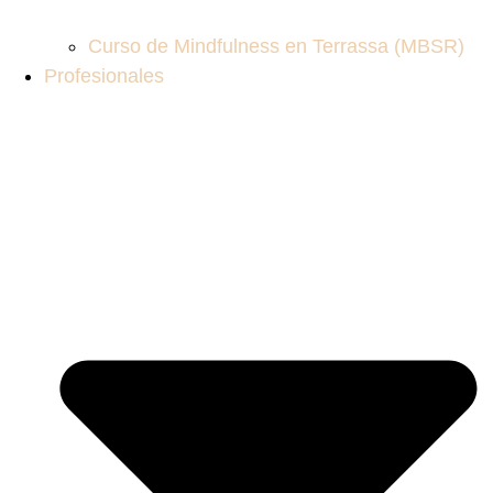
Curso de Mindfulness en Terrassa (MBSR)
Profesionales