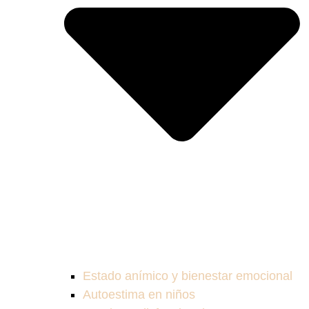
Estado anímico y bienestar emocional
Autoestima en niños