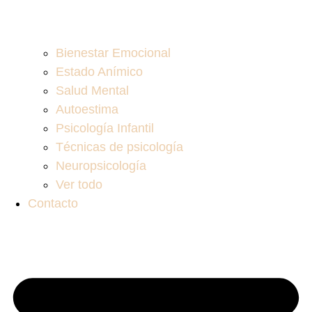
Bienestar Emocional
Estado Anímico
Salud Mental
Autoestima
Psicología Infantil
Técnicas de psicología
Neuropsicología
Ver todo
Contacto