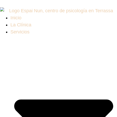
Inicio
La Clínica
Servicios