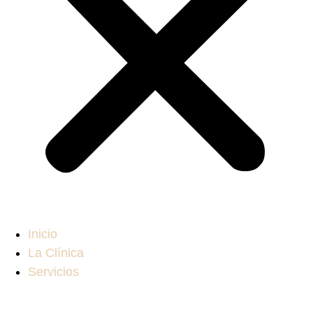
Inicio
La Clínica
Servicios