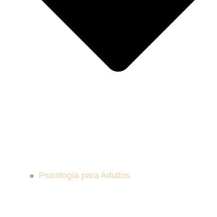
Psicología para Adultos