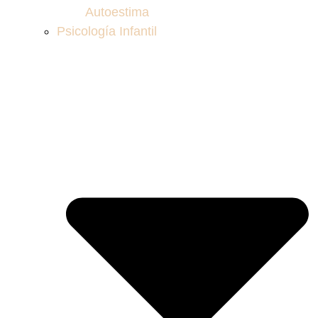
Autoestima
Psicología Infantil