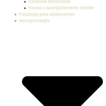
Conducta disfuncional
Pautas y acompañamiento familiar
Psicología para adolescentes
Neuropsicología