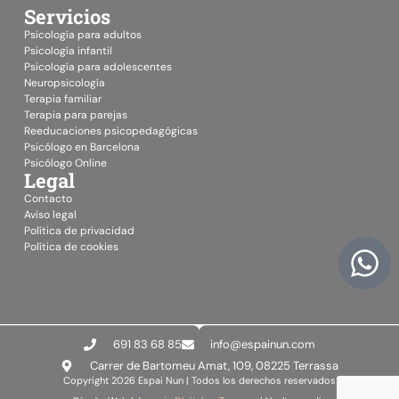
Psicología para adultos
Psicología infantil
Psicología para adolescentes
Neuropsicología
Terapia familiar
Terapia para parejas
Reeducaciones psicopedagógicas
Psicólogo en Barcelona
Psicólogo Online
Legal
Contacto
Aviso legal
Política de privacidad
Política de cookies
691 83 68 85
info@espainun.com
Carrer de Bartomeu Amat, 109, 08225 Terrassa
Copyright 2026 Espai Nun | Todos los derechos reservados
Diseño Web |
Agencia Digital en Terrassa
| Vueltaymedia