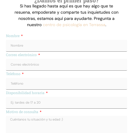
resuena, empoderate y comparte tus inquietudes con
nosotras, estamos aquí para ayudarte. Pregunta a
nuestro
centro de psicología en Terrassa
.
Nombre
Correo electrónico
Teléfono
Disponibilidad horaria
Motivo de consulta