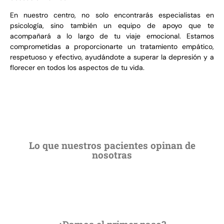
En nuestro centro, no solo encontrarás especialistas en
psicología, sino también un equipo de apoyo que te
acompañará a lo largo de tu viaje emocional. Estamos
comprometidas a proporcionarte un tratamiento empático,
respetuoso y efectivo, ayudándote a superar la depresión y a
florecer en todos los aspectos de tu vida.
Lo que nuestros pacientes opinan de
nosotras
¿Damos el primer paso?
Si has llegado hasta aquí es que hay algo que te