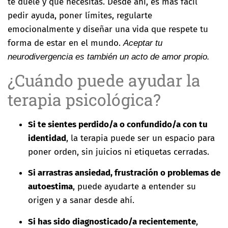
te duele y qué necesitas. Desde ahí, es más fácil
pedir ayuda, poner límites, regularte
emocionalmente y diseñar una vida que respete tu
forma de estar en el mundo.
Aceptar tu
neurodivergencia es también un acto de amor propio.
¿Cuándo puede ayudar la
terapia psicológica?
Si te sientes perdido/a o confundido/a con tu
identidad
, la terapia puede ser un espacio para
poner orden, sin juicios ni etiquetas cerradas.
Si arrastras ansiedad, frustración o problemas de
autoestima
, puede ayudarte a entender su
origen y a sanar desde ahí.
Si has sido diagnosticado/a recientemente
,