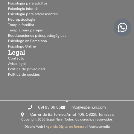
Psicología para adultos
Psicología infantil
Psicología para adolescentes
Neuropsicología
Terapia familiar
Terapia para parejas
Reeducaciones psicopedagógicas
Psicólogo en Barcelona
Psicólogo Online
Legal
Contacto
Aviso legal
Política de privacidad
Política de cookies
691 83 68 85
info@espainun.com
Carrer de Bartomeu Amat, 109, 08225 Terrassa
Copyright 2026 Espai Nun | Todos los derechos reservados
Diseño Web |
Agencia Digital en Terrassa
| Vueltaymedia