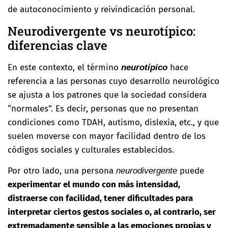
de autoconocimiento y reivindicación personal.
Neurodivergente vs neurotípico:
diferencias clave
En este contexto, el término
hace
neurotípico
referencia a las personas cuyo desarrollo neurológico
se ajusta a los patrones que la sociedad considera
“normales”. Es decir, personas que no presentan
condiciones como TDAH, autismo, dislexia, etc., y que
suelen moverse con mayor facilidad dentro de los
códigos sociales y culturales establecidos.
Por otro lado, una persona
puede
neurodivergente
experimentar el mundo con más intensidad,
distraerse con facilidad, tener dificultades para
interpretar ciertos gestos sociales o, al contrario, ser
extremadamente sensible a las emociones propias y