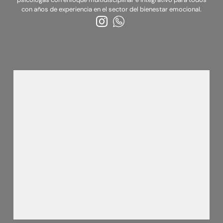
con años de experiencia en el sector del bienestar emocional.