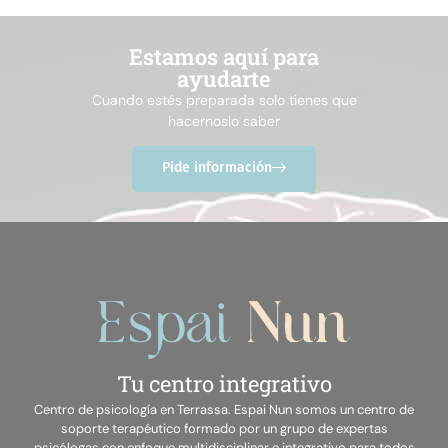
Estamos aquí para
ayudarte
Cuando estés preparada solo tienes que
hacernoslo saber
Pide información
Tu centro integrativo
Centro de psicología en Terrassa. Espai Nun somos un centro de
soporte terapéutico formado por un grupo de expertas
psicólogas con enfoque multidisciplinar e integrativo para todos