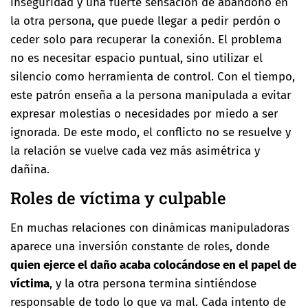
inseguridad y una fuerte sensación de abandono en
la otra persona, que puede llegar a pedir perdón o
ceder solo para recuperar la conexión. El problema
no es necesitar espacio puntual, sino utilizar el
silencio como herramienta de control. Con el tiempo,
este patrón enseña a la persona manipulada a evitar
expresar molestias o necesidades por miedo a ser
ignorada. De este modo, el conflicto no se resuelve y
la relación se vuelve cada vez más asimétrica y
dañina.
Roles de víctima y culpable
En muchas relaciones con dinámicas manipuladoras
aparece una inversión constante de roles, donde
quien ejerce el daño acaba colocándose en el papel de
víctima
, y la otra persona termina sintiéndose
responsable de todo lo que va mal. Cada intento de