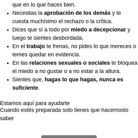
que en lo que haces bien.
Necesitas la
aprobación de los demás
y te
cuesta muchísimo el rechazo o la crítica.
Dices que sí a todo por
miedo a decepcionar
y
luego te sientes desbordada.
En el
trabajo
te frenas, no pides lo que mereces o
temes quedar en evidencia.
En las
relaciones sexuales o sociales
te bloquea
el miedo a no gustar o a no estar a la altura.
Sientes que,
hagas lo que hagas, nunca es
suficiente
.
Estamos aquí para ayudarte
Cuando estés preparada solo tienes que hacernoslo
saber