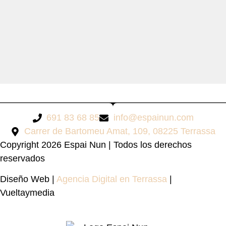
691 83 68 85
info@espainun.com
Carrer de Bartomeu Amat, 109, 08225 Terrassa
Copyright 2026 Espai Nun | Todos los derechos
reservados
Diseño Web |
Agencia Digital en Terrassa
|
Vueltaymedia