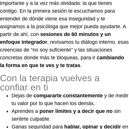
importante y a la vez más olvidada: la que tienes
contigo. En la primera sesión te escuchamos para
entender de dónde viene esa inseguridad y te
asignamos a la psicóloga que mejor pueda ayudarte. A
partir de ahí, con
sesiones de 60 minutos y un
enfoque integrador
, revisamos tu diálogo interno, esas
creencias de “no soy suficiente” y las situaciones
concretas donde más te bloqueas, para ir
cambiando
la forma en que te ves y te tratas
.
Con la terapia vuelves a
confiar en ti
Dejas de
compararte constantemente
y de medir
tu valor por lo que hacen los demás.
Aprendes a
poner límites y a decir que no
sin
sentirte culpable.
Ganas seguridad para
hablar, opinar y decidir
en