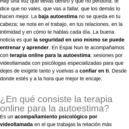
Hay una voz que llevas dentro y que no perdona: te
dice que no vales, que vas a fallar, que los demás lo
hacen mejor. La
baja autoestima
no se queda en tu
cabeza; se nota en el trabajo, en tus relaciones, en la
intimidad y en cómo te hablas cada día. La buena
noticia es que
la seguridad en uno mismo se puede
entrenar y aprender
. En Espai Nun te acompañamos
con
terapia online para la autoestima
: sesiones por
videollamada con psicólogas especializadas para que
dejes de exigirte tanto y vuelvas a
confiar en ti
. Desde
donde estés y a la hora que mejor te encaje.
¿En qué consiste la terapia
online para la autoestima?
Es un
acompañamiento psicológico por
videollamada
en el que trabajas la relación más