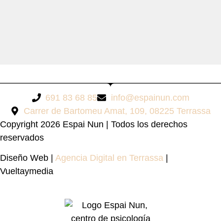
691 83 68 85
info@espainun.com
Carrer de Bartomeu Amat, 109, 08225 Terrassa
Copyright 2026 Espai Nun | Todos los derechos
reservados
Diseño Web |
Agencia Digital en Terrassa
|
Vueltaymedia