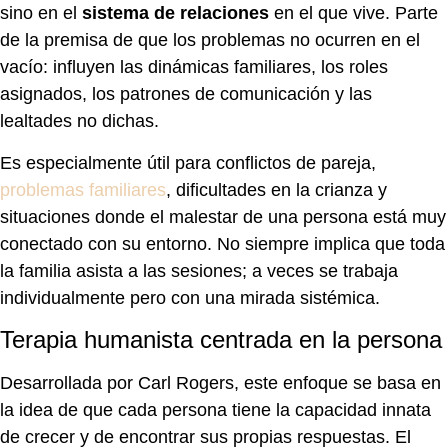
sino en el
sistema de relaciones
en el que vive. Parte
de la premisa de que los problemas no ocurren en el
vacío: influyen las dinámicas familiares, los roles
asignados, los patrones de comunicación y las
lealtades no dichas.
Es especialmente útil para conflictos de pareja,
problemas familiares
, dificultades en la crianza y
situaciones donde el malestar de una persona está muy
conectado con su entorno. No siempre implica que toda
la familia asista a las sesiones; a veces se trabaja
individualmente pero con una mirada sistémica.
Terapia humanista centrada en la persona
Desarrollada por Carl Rogers, este enfoque se basa en
la idea de que cada persona tiene la capacidad innata
de crecer y de encontrar sus propias respuestas. El