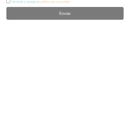
He leído y acepto la
política de privacidad
Enviar