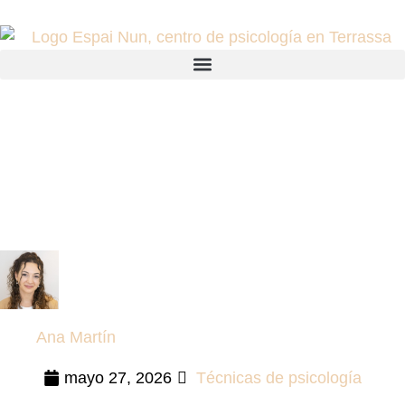
Tipos de terapia
psicológica: cuál es la más
adecuada para ti
Ana Martín
mayo 27, 2026
Técnicas de psicología